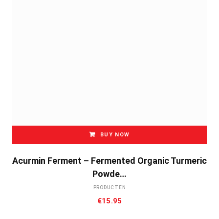
BUY NOW
Acurmin Ferment – Fermented Organic Turmeric
Powde…
PRODUCTEN
€
15.95