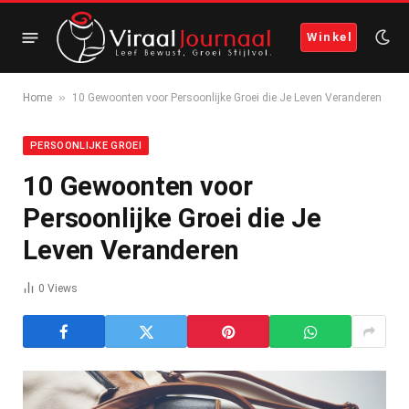
Winkel
»
Home
10 Gewoonten voor Persoonlijke Groei die Je Leven Veranderen
PERSOONLIJKE GROEI
10 Gewoonten voor
Persoonlijke Groei die Je
Leven Veranderen
0
Views