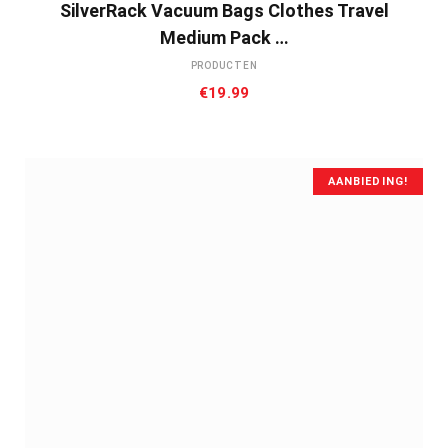
SilverRack Vacuum Bags Clothes Travel
Medium Pack …
PRODUCTEN
€
19.99
AANBIEDING!