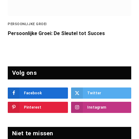
PERSOONLIJKE GROEI
Persoonlijke Groei: De Sleutel tot Succes
Volg ons
Facebook
Twitter
Pinterest
Instagram
Niet te missen