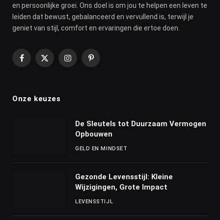
en persoonlijke groei. Ons doel is om jou te helpen een leven te
leiden dat bewust, gebalanceerd en vervullend is, terwijl je
geniet van stijl, comfort en ervaringen die ertoe doen.
Facebook
X
Instagram
Pinterest
(Twitter)
Onze keuzes
De Sleutels tot Duurzaam Vermogen
Opbouwen
GELD EN MINDSET
Gezonde Levensstijl: Kleine
Wijzigingen, Grote Impact
LEVENSSTIJL