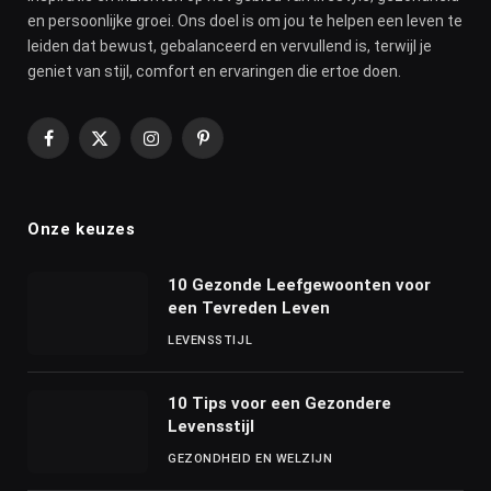
en persoonlijke groei. Ons doel is om jou te helpen een leven te
leiden dat bewust, gebalanceerd en vervullend is, terwijl je
geniet van stijl, comfort en ervaringen die ertoe doen.
Facebook
X
Instagram
Pinterest
(Twitter)
Onze keuzes
10 Gezonde Leefgewoonten voor
een Tevreden Leven
LEVENSSTIJL
10 Tips voor een Gezondere
Levensstijl
GEZONDHEID EN WELZIJN