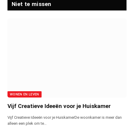
Niet te missen
WONEN EN LEVEN
Vijf Creatieve Ideeën voor je Huiskamer
Vijf Creatieve Ideeën voor je HuiskamerDe woonkamer is meer dan
alleen een plek om te…