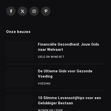
Facebook
X
Instagram
Pinterest
(Twitter)
Onze keuzes
Financiële Gezondheid: Jouw Gids
naar Welvaart
GELD EN MINDSET
De Ultieme Gids voor Gezonde
Voeding
VOEDING
10 Slimme Levensstijltips voor een
Gelukkiger Bestaan
WONEN EN LEVEN