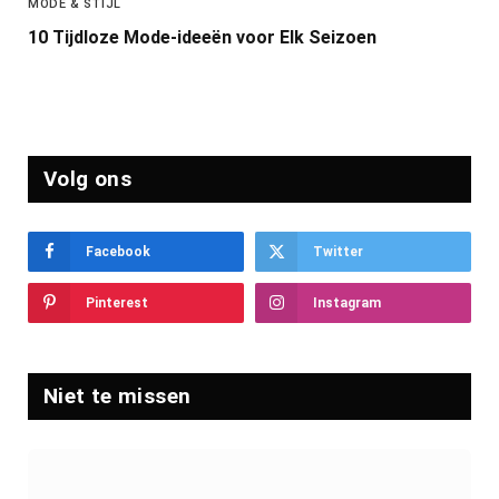
MODE & STIJL
10 Tijdloze Mode-ideeën voor Elk Seizoen
Volg ons
Facebook
Twitter
Pinterest
Instagram
Niet te missen