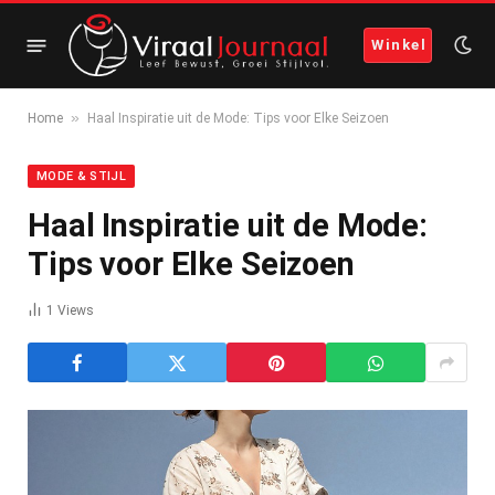
Winkel
»
Home
Haal Inspiratie uit de Mode: Tips voor Elke Seizoen
MODE & STIJL
Haal Inspiratie uit de Mode:
Tips voor Elke Seizoen
1
Views