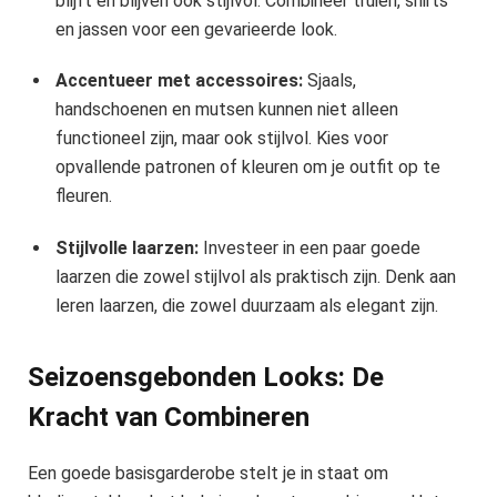
blijft en blijven ook stijlvol. Combineer truien, shirts
en jassen voor een gevarieerde look.
Accentueer met accessoires:
Sjaals,
handschoenen en mutsen kunnen niet alleen
functioneel zijn, maar ook stijlvol. Kies voor
opvallende patronen of kleuren om je outfit op te
fleuren.
Stijlvolle laarzen:
Investeer in een paar goede
laarzen die zowel stijlvol als praktisch zijn. Denk aan
leren laarzen, die zowel duurzaam als elegant zijn.
Seizoensgebonden Looks: De
Kracht van Combineren
Een goede basisgarderobe stelt je in staat om