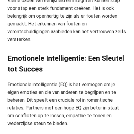
Kleine daden van eerlijkheid en integriteit kunnen stap
voor stap een sterk fundament creëren. Het is ook
belangrijk om openhartig te zijn als er fouten worden
gemaakt. Het erkennen van fouten en
verontschuldigingen aanbieden kan het vertrouwen zelfs
versterken.
Emotionele Intelligentie: Een Sleutel
tot Succes
Emotionele intelligentie (EQ) is het vermogen om je
eigen emoties en die van anderen te begrijpen en te
beheren. Dit speelt een cruciale rol in romantische
relaties. Partners met een hoge EQ zijn beter in staat
om conflicten op te lossen, empathie te tonen en
wederzijdse steun te bieden.