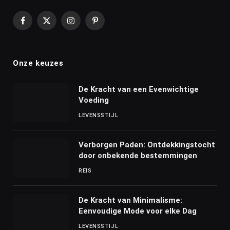
Facebook
X
Instagram
Pinterest
(Twitter)
Onze keuzes
De Kracht van een Evenwichtige
Voeding
LEVENSSTIJL
Verborgen Paden: Ontdekkingstocht
door onbekende bestemmingen
REIS
De Kracht van Minimalisme:
Eenvoudige Mode voor elke Dag
LEVENSSTIJL