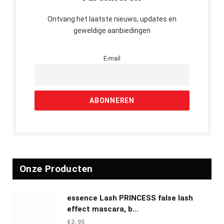
Ontvang het laatste nieuws, updates en
geweldige aanbiedingen
E-mail
Onze Producten
essence Lash PRINCESS false lash
effect mascara, b...
€
3.95