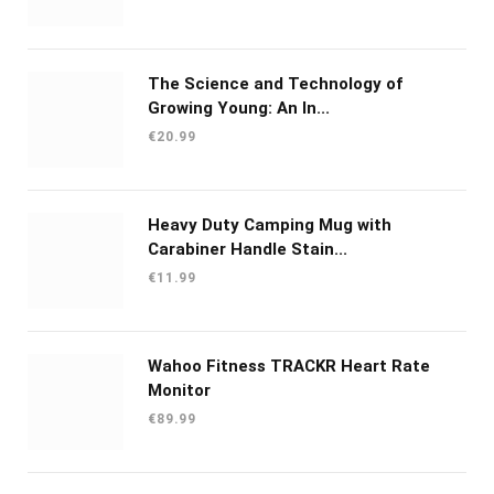
The Science and Technology of
Growing Young: An In...
€
20.99
Heavy Duty Camping Mug with
Carabiner Handle Stain...
€
11.99
Wahoo Fitness TRACKR Heart Rate
Monitor
€
89.99