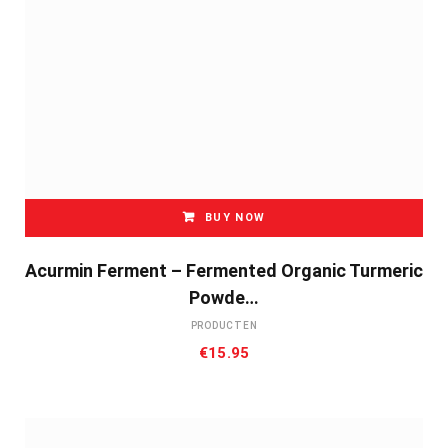
BUY NOW
Acurmin Ferment – Fermented Organic Turmeric
Powde…
PRODUCTEN
€
15.95