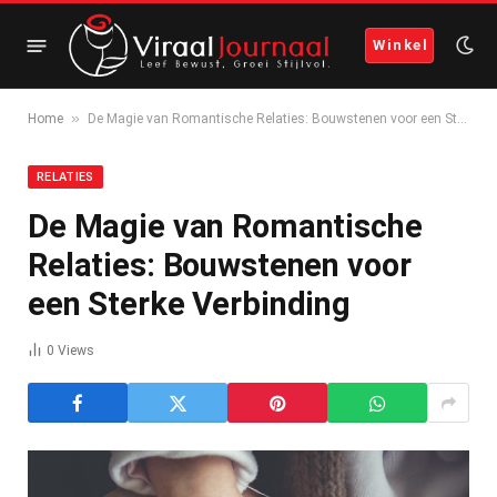
Winkel
»
Home
De Magie van Romantische Relaties: Bouwstenen voor een Sterke Verbinding
RELATIES
De Magie van Romantische
Relaties: Bouwstenen voor
een Sterke Verbinding
0
Views