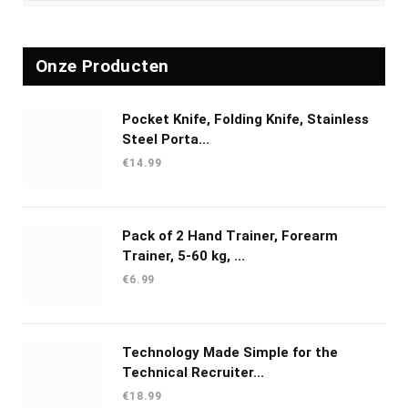
Onze Producten
Pocket Knife, Folding Knife, Stainless
Steel Porta...
€
14.99
Pack of 2 Hand Trainer, Forearm
Trainer, 5-60 kg, ...
€
6.99
Technology Made Simple for the
Technical Recruiter...
€
18.99