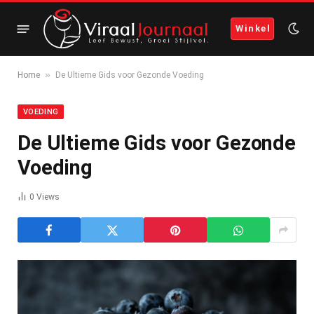
Winkel
»
Home
De Ultieme Gids voor Gezonde Voeding
VOEDING
De Ultieme Gids voor Gezonde
Voeding
0
Views