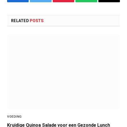
Facebook
Twitter
Pinterest
WhatsApp
Copy
Link
RELATED
POSTS
VOEDING
Kruidige Quinoa Salade voor een Gezonde Lunch