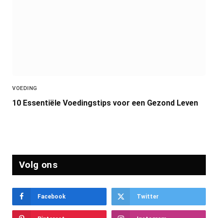
VOEDING
10 Essentiële Voedingstips voor een Gezond Leven
Volg ons
Facebook
Twitter