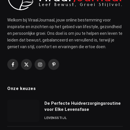
Welkom bij ViraalJournaal, jouw online bestemming voor
inspiratie en inzichten op het gebied van lifestyle, gezondheid
en persoonlijke groei. Ons doel is om jou te helpen een leven te
leiden dat bewust, gebalanceerd en vervullend is, terwijl je
geniet van stijl, comfort en ervaringen die ertoe doen.
Facebook
X
Instagram
Pinterest
(Twitter)
Onze keuzes
De Perfecte Huidverzorgingsroutine
voor Elke Levensfase
LEVENSSTIJL