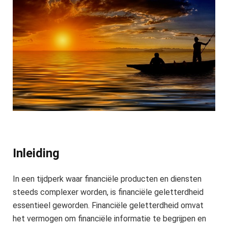
Inleiding
In een tijdperk waar financiële producten en diensten
steeds complexer worden, is financiële geletterdheid
essentieel geworden. Financiële geletterdheid omvat
het vermogen om financiële informatie te begrijpen en