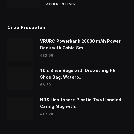
WONEN EN LEVEN
Onze Producten
VRURC Powerbank 20000 mAh Power
Bank with Cable Sm...
€
32.99
10 x Shoe Bags with Drawstring PE
Shoe Bag, Waterp...
€
6.59
NRS Healthcare Plastic Two Handled
Caring Mug with...
€
17.29