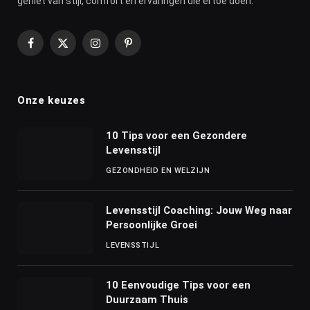
geniet van stijl, comfort en ervaringen die ertoe doen.
Facebook
X
Instagram
Pinterest
(Twitter)
Onze keuzes
10 Tips voor een Gezondere
Levensstijl
GEZONDHEID EN WELZIJN
Levensstijl Coaching: Jouw Weg naar
Persoonlijke Groei
LEVENSSTIJL
10 Eenvoudige Tips voor een
Duurzaam Thuis