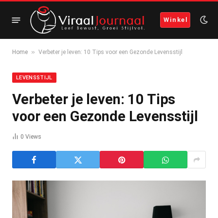
Winkel
»
Home
Verbeter je leven: 10 Tips voor een Gezonde Levensstijl
LEVENSSTIJL
Verbeter je leven: 10 Tips
voor een Gezonde Levensstijl
0
Views