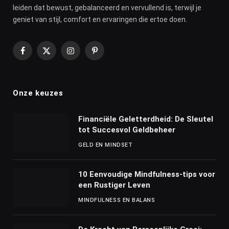
leiden dat bewust, gebalanceerd en vervullend is, terwijl je
geniet van stijl, comfort en ervaringen die ertoe doen.
Facebook
X
Instagram
Pinterest
(Twitter)
Onze keuzes
Financiële Geletterdheid: De Sleutel
tot Succesvol Geldbeheer
GELD EN MINDSET
10 Eenvoudige Mindfulness-tips voor
een Rustiger Leven
MINDFULNESS EN BALANS