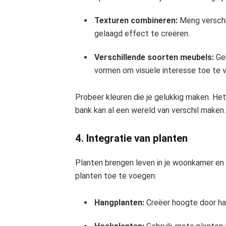
Texturen combineren:
Meng verschil
gelaagd effect te creëren.
Verschillende soorten meubels:
Geb
vormen om visuele interesse toe te 
Probeer kleuren die je gelukkig maken. H
bank kan al een wereld van verschil maken.
4. Integratie van planten
Planten brengen leven in je woonkamer en v
planten toe te voegen:
Hangplanten:
Creëer hoogte door ha