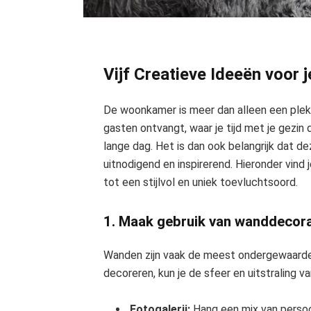
Vijf Creatieve Ideeën voor
De woonkamer is meer dan alleen een plek om
gasten ontvangt, waar je tijd met je gezin
lange dag. Het is dan ook belangrijk dat de
uitnodigend en inspirerend. Hieronder vind
tot een stijlvol en uniek toevluchtsoord.
1. Maak gebruik van wanddecora
Wanden zijn vaak de meest ondergewaardee
decoreren, kun je de sfeer en uitstraling v
Fotogalerij:
Hang een mix van persoon