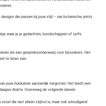
creëren.
designs die passen bij jouw stijl – van botanische prints
kje waar je je gedachten, boodschappen of zelfs
dienen als een gespreksonderwerp voor bezoekers. Het
id te laten zien.
k
an jouw huiskamer aanzienlijk vergroten. Het biedt een
edaagse drukte. Overweeg de volgende ideeën:
 stoel die niet alleen stijlvol is, maar ook uitnodigend