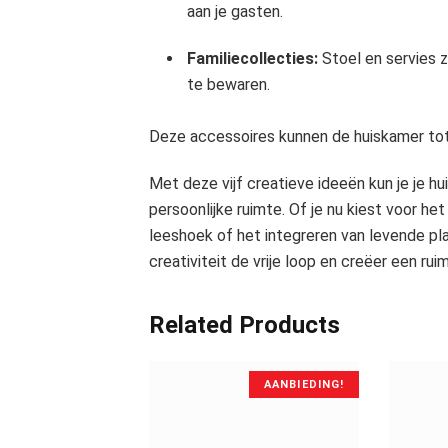
aan je gasten.
Familiecollecties:
Stoel en servies z
te bewaren.
Deze accessoires kunnen de huiskamer tot 
Met deze vijf creatieve ideeën kun je je hu
persoonlijke ruimte. Of je nu kiest voor he
leeshoek of het integreren van levende pla
creativiteit de vrije loop en creëer een ruim
Related Products
AANBIEDING!