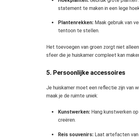
Hoekplanten:
Gebruik grote planten 
statement te maken in een lege hoek
Plantenrekken:
Maak gebruik van ver
tentoon te stellen.
Het toevoegen van groen zorgt niet alleen
sfeer die je huiskamer compleet kan make
5. Persoonlijke accessoires
Je huiskamer moet een reflectie zijn van w
maak je de ruimte uniek:
Kunstwerken:
Hang kunstwerken op di
creëren.
Reis souvenirs:
Laat artefacten van 