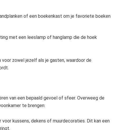
andplanken of een boekenkast om je favoriete boeken
hting met een leeslamp of hanglamp die de hoek
 voor zowel jezelf als je gasten, waardoor de
ordt.
reëren van een bepaald gevoel of sfeer. Overweeg de
 woonkamer te brengen:
 voor kussens, dekens of muurdecoraties. Dit kan een
ringt.