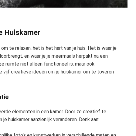
 je Huiskamer
 te relaxen; het is het hart van je huis. Het is waar je
 doorbrengt, en waar je je meermaals herpakt na een
ze ruimte niet alleen functioneel is, maar ook
 je vijf creatieve ideeën om je huiskamer om te toveren
tie
rde elementen in een kamer. Door ze creatief te
an je huiskamer aanzienlijk veranderen. Denk aan:
lijke foto’s en kunstwerken in verschillende maten en