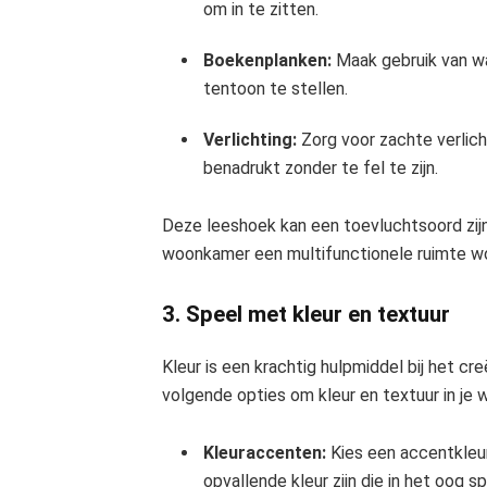
om in te zitten.
Boekenplanken:
Maak gebruik van w
tentoon te stellen.
Verlichting:
Zorg voor zachte verlic
benadrukt zonder te fel te zijn.
Deze leeshoek kan een toevluchtsoord zijn
woonkamer een multifunctionele ruimte w
3. Speel met kleur en textuur
Kleur is een krachtig hulpmiddel bij het c
volgende opties om kleur en textuur in je
Kleuraccenten:
Kies een accentkleur
opvallende kleur zijn die in het oog sp