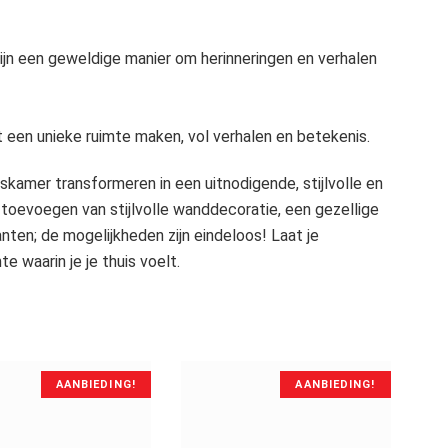
ijn een geweldige manier om herinneringen en verhalen
een unieke ruimte maken, vol verhalen en betekenis.
iskamer transformeren in een uitnodigende, stijlvolle en
t toevoegen van stijlvolle wanddecoratie, een gezellige
nten; de mogelijkheden zijn eindeloos! Laat je
te waarin je je thuis voelt.
AANBIEDING!
AANBIEDING!