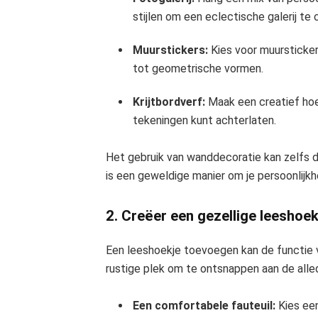
stijlen om een eclectische galerij te 
Muurstickers:
Kies voor muursticker 
tot geometrische vormen.
Krijtbordverf:
Maak een creatief hoe
tekeningen kunt achterlaten.
Het gebruik van wanddecoratie kan zelfs 
is een geweldige manier om je persoonlijkhe
2. Creëer een gezellige leeshoe
Een leeshoekje toevoegen kan de functie v
rustige plek om te ontsnappen aan de all
Een comfortabele fauteuil:
Kies een