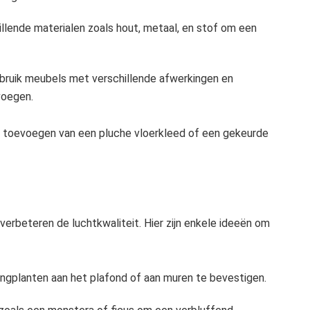
lende materialen zoals hout, metaal, en stof om een
ruik meubels met verschillende afwerkingen en
voegen.
et toevoegen van een pluche vloerkleed of een gekeurde
erbeteren de luchtkwaliteit. Hier zijn enkele ideeën om
ngplanten aan het plafond of aan muren te bevestigen.