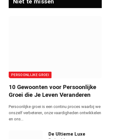
Niet te missen
PERSOONLIJKE GROEI
10 Gewoonten voor Persoonlijke
Groei die Je Leven Veranderen
Persoonlijke groei is een continu proces waarbij we
onszelf verbeteren, onze vaardigheden ontwikkelen
en ons…
De Ultieme Luxe