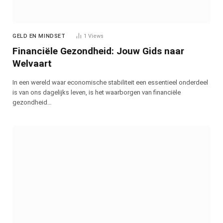
GELD EN MINDSET
1
Views
Financiële Gezondheid: Jouw Gids naar
Welvaart
In een wereld waar economische stabiliteit een essentieel onderdeel
is van ons dagelijks leven, is het waarborgen van financiële
gezondheid…