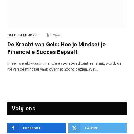
GELD EN MINDSET
1
Views
De Kracht van Geld: Hoe je Mindset je
Financiële Succes Bepaalt
In een wereld waarin financiële voorspoed centraal staat, wordt de
rol van de mindset vaak over het hoofd gezien. Wat…
Volg ons
Facebook
Twitter