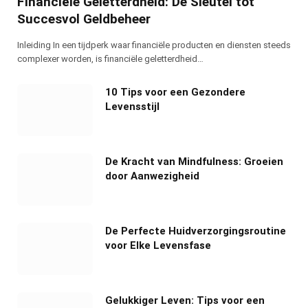
Financiële Geletterdheid: De Sleutel tot
Succesvol Geldbeheer
Inleiding In een tijdperk waar financiële producten en diensten steeds
complexer worden, is financiële geletterdheid…
10 Tips voor een Gezondere
Levensstijl
De Kracht van Mindfulness: Groeien
door Aanwezigheid
De Perfecte Huidverzorgingsroutine
voor Elke Levensfase
Gelukkiger Leven: Tips voor een