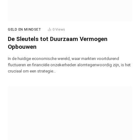
GELD EN MINDSET
0
Views
De Sleutels tot Duurzaam Vermogen
Opbouwen
In de huidige economische wereld, waar markten voortdurend
fluctueren en financiële onzekerheden alomtegenwoordig zijn, is het
cruciaal om een strategie…