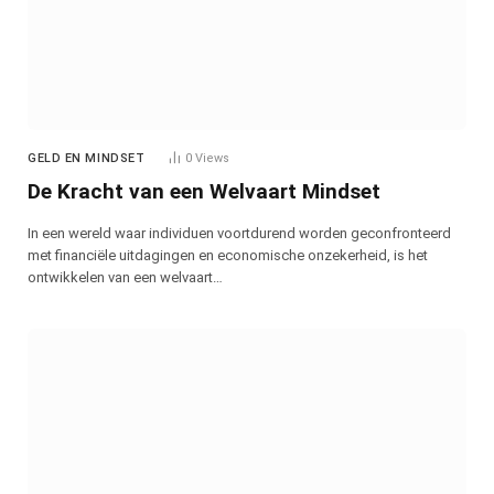
GELD EN MINDSET
0
Views
De Kracht van een Welvaart Mindset
In een wereld waar individuen voortdurend worden geconfronteerd
met financiële uitdagingen en economische onzekerheid, is het
ontwikkelen van een welvaart…