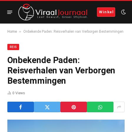
Winkel
»
Home
Onbekende Paden: Reisverhalen van Verborgen Bestemmingen
REIS
Onbekende Paden:
Reisverhalen van Verborgen
Bestemmingen
0
Views