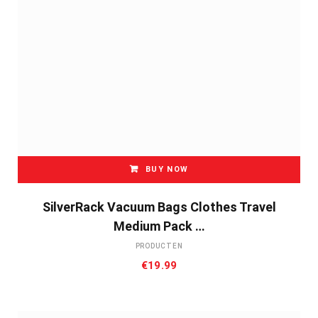
BUY NOW
SilverRack Vacuum Bags Clothes Travel
Medium Pack …
PRODUCTEN
€
19.99