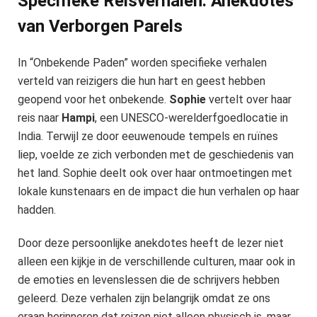
Specifieke Reisverhalen: Anekdotes
van Verborgen Parels
In “Onbekende Paden” worden specifieke verhalen
verteld van reizigers die hun hart en geest hebben
geopend voor het onbekende.
Sophie
vertelt over haar
reis naar
Hampi
, een UNESCO-werelderfgoedlocatie in
India. Terwijl ze door eeuwenoude tempels en ruïnes
liep, voelde ze zich verbonden met de geschiedenis van
het land. Sophie deelt ook over haar ontmoetingen met
lokale kunstenaars en de impact die hun verhalen op haar
hadden.
Door deze persoonlijke anekdotes heeft de lezer niet
alleen een kijkje in de verschillende culturen, maar ook in
de emoties en levenslessen die de schrijvers hebben
geleerd. Deze verhalen zijn belangrijk omdat ze ons
eraan herinneren dat reizen niet alleen physisch is, maar