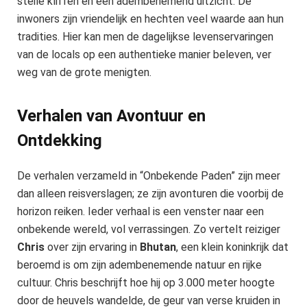
steile kliffen en een adembenemend uitzicht. De
inwoners zijn vriendelijk en hechten veel waarde aan hun
tradities. Hier kan men de dagelijkse levenservaringen
van de locals op een authentieke manier beleven, ver
weg van de grote menigten.
Verhalen van Avontuur en
Ontdekking
De verhalen verzameld in “Onbekende Paden” zijn meer
dan alleen reisverslagen; ze zijn avonturen die voorbij de
horizon reiken. Ieder verhaal is een venster naar een
onbekende wereld, vol verrassingen. Zo vertelt reiziger
Chris
over zijn ervaring in
Bhutan
, een klein koninkrijk dat
beroemd is om zijn adembenemende natuur en rijke
cultuur. Chris beschrijft hoe hij op 3.000 meter hoogte
door de heuvels wandelde, de geur van verse kruiden in