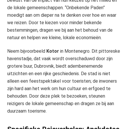
bewust van de impact van hun keuzes op het milieu en
de lokale gemeenschappen. “Onbekende Paden”
moedigt aan om dieper na te denken over hoe en waar
we reizen. Door te kiezen voor minder bekende
bestemmingen, dragen we bij aan het behoud van de
natuur en helpen we kleine, lokale economieën.
Neem bijvoorbeeld
Kotor
in Montenegro. Dit pittoreske
havenstadje, dat vaak wordt overschaduwd door zijn
grotere buur, Dubrovnik, biedt adembenemende
uitzichten en een rijke geschiedenis. De stad is niet
alleen een feestspektakel voor toeristen; de inwoners
zijn hard aan het werk om hun cultuur en erfgoed te
behouden. Door deze plek te bezoeken, steunen
reizigers de lokale gemeenschap en dragen ze bij aan
duurzaam toerisme.