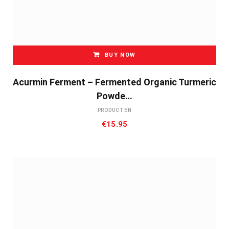
BUY NOW
Acurmin Ferment – Fermented Organic Turmeric
Powde…
PRODUCTEN
€
15.95