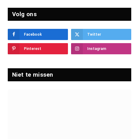
Volg ons
Facebook
Twitter
Pinterest
Instagram
Niet te missen