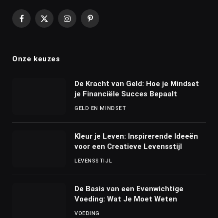
Facebook
X
Instagram
Pinterest
(Twitter)
Onze keuzes
De Kracht van Geld: Hoe je Mindset
je Financiële Succes Bepaalt
GELD EN MINDSET
Kleur je Leven: Inspirerende Ideeën
voor een Creatieve Levensstijl
LEVENSSTIJL
De Basis van een Evenwichtige
Voeding: Wat Je Moet Weten
VOEDING