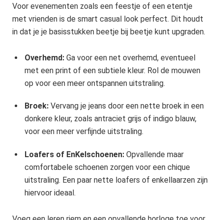
Voor evenementen zoals een feestje of een etentje
met vrienden is de smart casual look perfect. Dit houdt
in dat je je basisstukken beetje bij beetje kunt upgraden.
Overhemd:
Ga voor een net overhemd, eventueel
met een print of een subtiele kleur. Rol de mouwen
op voor een meer ontspannen uitstraling.
Broek:
Vervang je jeans door een nette broek in een
donkere kleur, zoals antraciet grijs of indigo blauw,
voor een meer verfijnde uitstraling.
Loafers of EnKelschoenen:
Opvallende maar
comfortabele schoenen zorgen voor een chique
uitstraling. Een paar nette loafers of enkellaarzen zijn
hiervoor ideaal.
Voeg een leren riem en een opvallende horloge toe voor