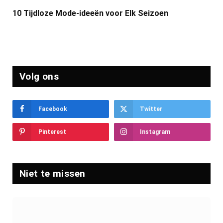
10 Tijdloze Mode-ideeën voor Elk Seizoen
Volg ons
Facebook
Twitter
Pinterest
Instagram
Niet te missen