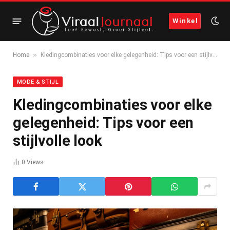
Winkel
»
Home
Kledingcombinaties voor elke gelegenheid: Tips voor een stijlvolle look
MODE & STIJL
Kledingcombinaties voor elke
gelegenheid: Tips voor een
stijlvolle look
0
Views