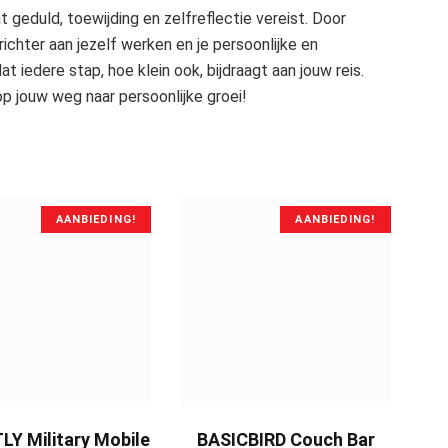
t geduld, toewijding en zelfreflectie vereist. Door
ichter aan jezelf werken en je persoonlijke en
 iedere stap, hoe klein ook, bijdraagt aan jouw reis.
p jouw weg naar persoonlijke groei!
AANBIEDING!
AANBIEDING!
BUY NOW
BUY NOW
Y Military Mobile
BASICBIRD Couch Bar