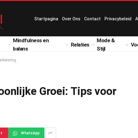
Startpagina
Over Ons
Contact
Privacybeleid
A
Mindfulness en
Mode &
Relaties
Vo
balans
Stijl
erbetering
onlijke Groei: Tips voor
st
WhatsApp