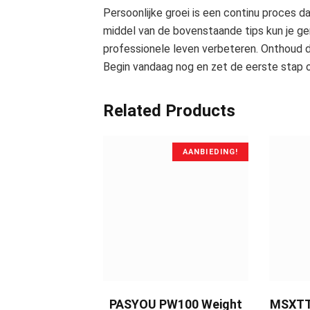
Persoonlijke groei is een continu proces da
middel van de bovenstaande tips kun je ger
professionele leven verbeteren. Onthoud dat
Begin vandaag nog en zet de eerste stap o
Related Products
AANBIEDING!
BUY NOW
PASYOU PW100 Weight
MSXTTL