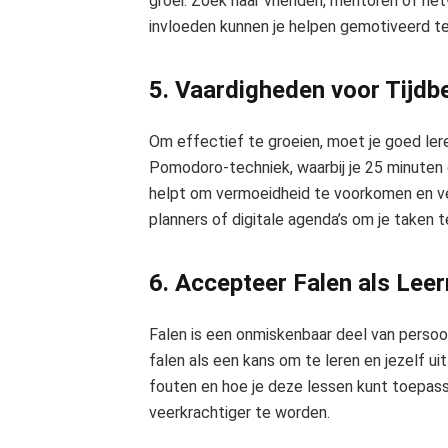
groei. Zoek naar vrienden, mentoren of net
invloeden kunnen je helpen gemotiveerd te
5. Vaardigheden voor Tijdb
Om effectief te groeien, moet je goed ler
Pomodoro-techniek, waarbij je 25 minuten 
helpt om vermoeidheid te voorkomen en ve
planners of digitale agenda’s om je taken te
6. Accepteer Falen als Le
Falen is een onmiskenbaar deel van persoo
falen als een kans om te leren en jezelf ui
fouten en hoe je deze lessen kunt toepas
veerkrachtiger te worden.