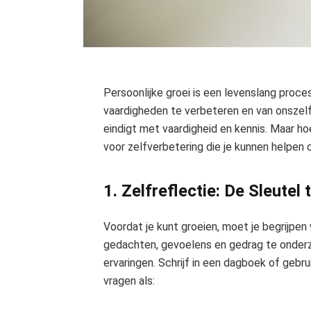
Persoonlijke groei is een levenslang proce
vaardigheden te verbeteren en van onszelf 
eindigt met vaardigheid en kennis. Maar hoe
voor zelfverbetering die je kunnen helpen 
1. Zelfreflectie: De Sleutel 
Voordat je kunt groeien, moet je begrijpen w
gedachten, gevoelens en gedrag te onderzo
ervaringen. Schrijf in een dagboek of gebr
vragen als: