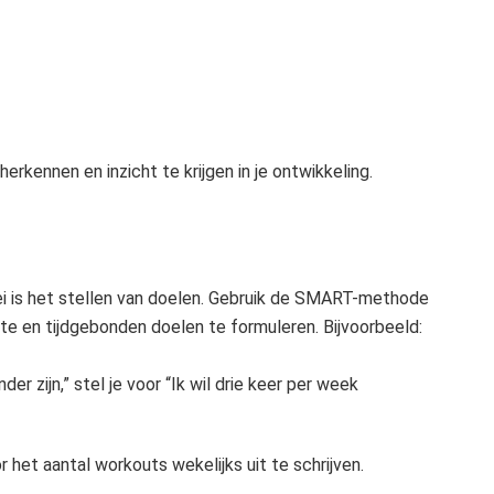
rkennen en inzicht te krijgen in je ontwikkeling.
oei is het stellen van doelen. Gebruik de SMART-methode
te en tijdgebonden doelen te formuleren. Bijvoorbeeld:
der zijn,” stel je voor “Ik wil drie keer per week
r het aantal workouts wekelijks uit te schrijven.