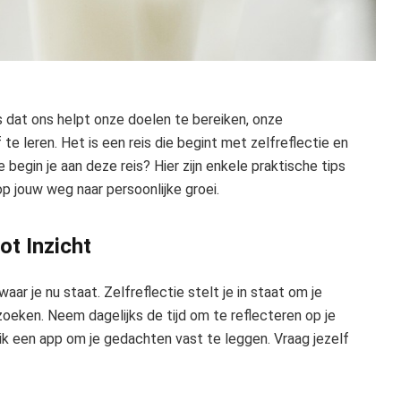
s dat ons helpt onze doelen te bereiken, onze
te leren. Het is een reis die begint met zelfreflectie en
 begin je aan deze reis? Hier zijn enkele praktische tips
op jouw weg naar persoonlijke groei.
tot Inzicht
aar je nu staat. Zelfreflectie stelt je in staat om je
eken. Neem dagelijks de tijd om te reflecteren op je
uik een app om je gedachten vast te leggen. Vraag jezelf