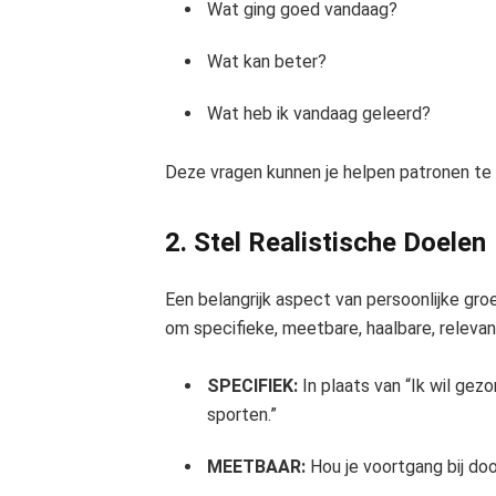
Wat ging goed vandaag?
Wat kan beter?
Wat heb ik vandaag geleerd?
Deze vragen kunnen je helpen patronen te he
2. Stel Realistische Doelen
Een belangrijk aspect van persoonlijke gr
om specifieke, meetbare, haalbare, relevan
SPECIFIEK:
In plaats van “Ik wil gezon
sporten.”
MEETBAAR:
Hou je voortgang bij doo