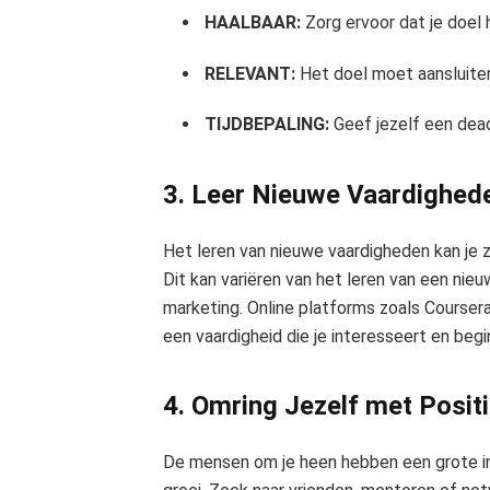
HAALBAAR:
Zorg ervoor dat je doel h
RELEVANT:
Het doel moet aansluiten 
TIJDBEPALING:
Geef jezelf een dead
3. Leer Nieuwe Vaardighed
Het leren van nieuwe vaardigheden kan je 
Dit kan variëren van het leren van een nieu
marketing. Online platforms zoals Courser
een vaardigheid die je interesseert en beg
4. Omring Jezelf met Posit
De mensen om je heen hebben een grote inv