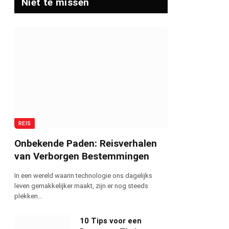
Niet te missen
REIS
Onbekende Paden: Reisverhalen
van Verborgen Bestemmingen
In een wereld waarin technologie ons dagelijks
leven gemakkelijker maakt, zijn er nog steeds
plekken…
10 Tips voor een