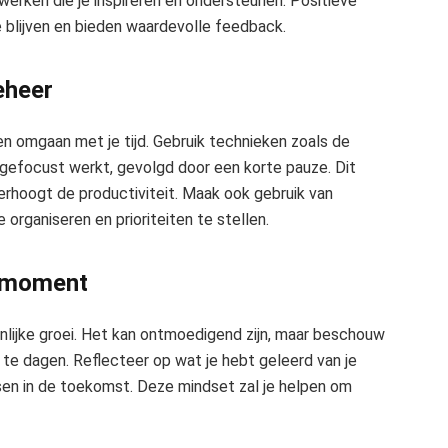
werken die je inspireren en ondersteunen. Positieve
 blijven en bieden waardevolle feedback.
eheer
en omgaan met je tijd. Gebruik technieken zoals de
gefocust werkt, gevolgd door een korte pauze. Dit
rhoogt de productiviteit. Maak ook gebruik van
 organiseren en prioriteiten te stellen.
ermoment
nlijke groei. Het kan ontmoedigend zijn, maar beschouw
t te dagen. Reflecteer op wat je hebt geleerd van je
sen in de toekomst. Deze mindset zal je helpen om