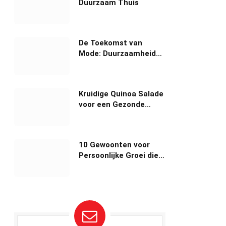
Duurzaam Thuis
De Toekomst van
Mode: Duurzaamheid
en Innovatie
Kruidige Quinoa Salade
voor een Gezonde
Lunch
10 Gewoonten voor
Persoonlijke Groei die
Je Leven Veranderen