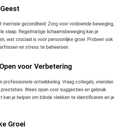
 Geest
t mentale gezondheid. Zorg voor voldoende beweging,
lle slaap. Regelmatige lichaamsbeweging kan je
, wat cruciaal is voor persoonlijke groei. Probeer ook
erfrissen en stress te beheersen.
Open voor Verbetering
n professionele ontwikkeling. Vraag collega’s, vrienden
e prestaties. Wees open voor suggesties en gebruik
 kan je helpen om blinde vlekken te identificeren en je
ke Groei