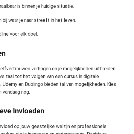
aalbaar is binnen je huidige situatie.
bij waar je naar streeft in het leven.
line voor elk doel.
en
zelfvertrouwen verhogen en je mogelijkheden uitbreiden.
we taal tot het volgen van een cursus in digitale
a, Udemy en Duolingo bieden tal van mogelijkheden. Kies
in vandaag nog.
ieve Invloeden
loed op jouw geestelijke welzijn en professionele