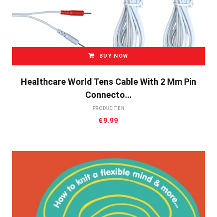
BUY NOW
Healthcare World Tens Cable With 2 Mm Pin
Connecto…
PRODUCTEN
€
9.99