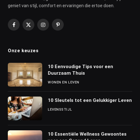
geniet van stijl, comfort en ervaringen die ertoe doen.
Facebook
X
Instagram
Pinterest
(Twitter)
Onze keuzes
10 Eenvoudige Tips voor een
Duurzaam Thuis
WONEN EN LEVEN
10 Sleutels tot een Gelukkiger Leven
LEVENSSTIJL
10 Essentiële Wellness Gewoontes