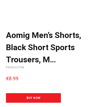
Aomig Men’s Shorts,
Black Short Sports
Trousers, M…
PRODUCTEN
€
8.99
BUY NOW