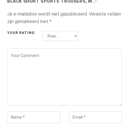
BLACK SHORT SPORTS TROUSERS, M…”
Je e-mailadres wordt niet gepubliceerd.
Vereiste velden
zijn gemarkeerd met
*
YOUR RATING: