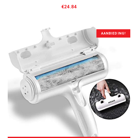
€
24.84
AANBIEDING!