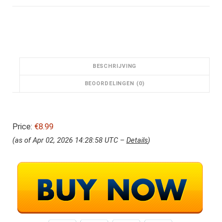
BESCHRIJVING
BEOORDELINGEN (0)
Price:
€8.99
(as of Apr 02, 2026 14:28:58 UTC –
Details
)