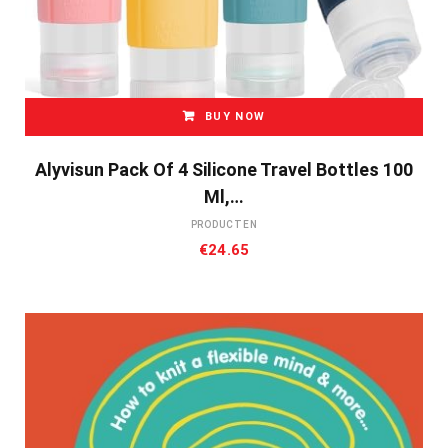
BUY NOW
Alyvisun Pack Of 4 Silicone Travel Bottles 100
Ml,…
PRODUCTEN
€
24.65