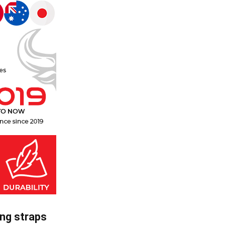
ing straps