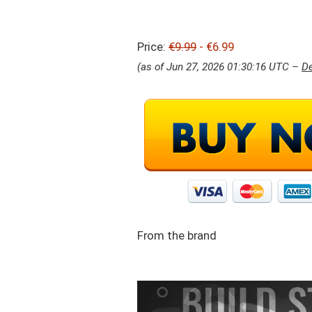
Price:
€9.99
- €6.99
(as of Jun 27, 2026 01:30:16 UTC –
De
From the brand