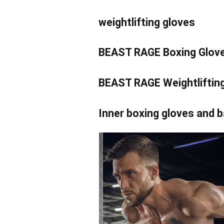
weightlifting gloves
BEAST RAGE Boxing Glov
BEAST RAGE Weightlifting
Inner boxing gloves and 