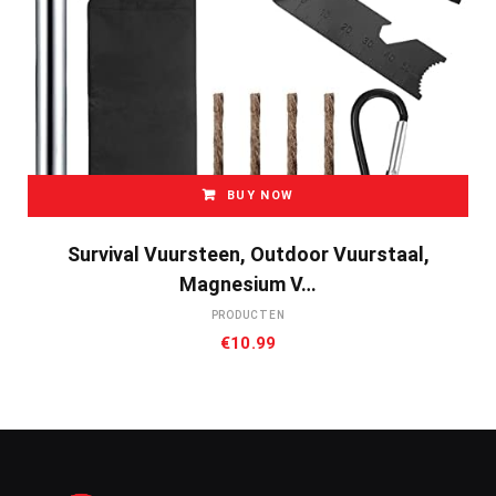
BUY NOW
Survival Vuursteen, Outdoor Vuurstaal,
Magnesium V…
PRODUCTEN
€
10.99