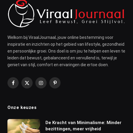
Welkom bij ViraalJournaal, jouw online bestemming voor
inspiratie en inzichten op het gebied van lifestyle, gezondheid
en persoonlijke groei. Ons doel is om jou te helpen een leven te
leiden dat bewust, gebalanceerd en vervullend is, terwijl je
geniet van stijl, comfort en ervaringen die ertoe doen.
Facebook
X
Instagram
Pinterest
(Twitter)
Onze keuzes
De Kracht van Minimalisme: Minder
bezittingen, meer vrijheid