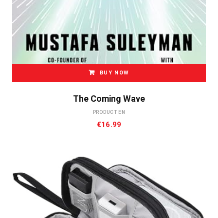
BUY NOW
The Coming Wave
PRODUCTEN
€
16.99