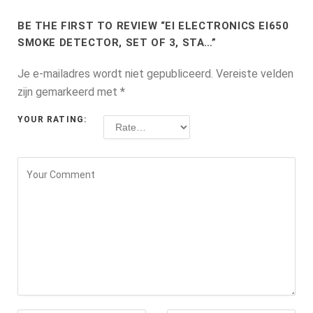
BE THE FIRST TO REVIEW “EI ELECTRONICS EI650
SMOKE DETECTOR, SET OF 3, STA…”
Je e-mailadres wordt niet gepubliceerd.
Vereiste velden
zijn gemarkeerd met
*
YOUR RATING: