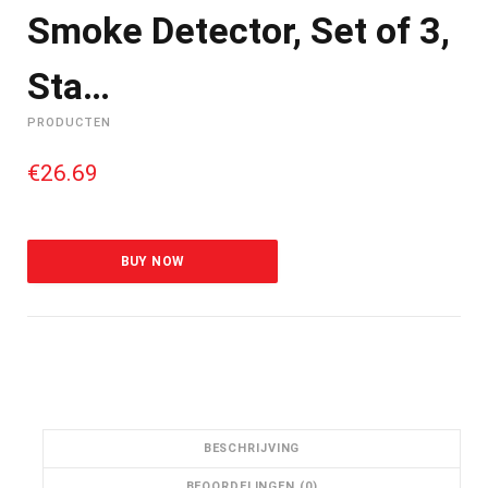
Smoke Detector, Set of 3,
Sta…
PRODUCTEN
€
26.69
BUY NOW
BESCHRIJVING
BEOORDELINGEN (0)