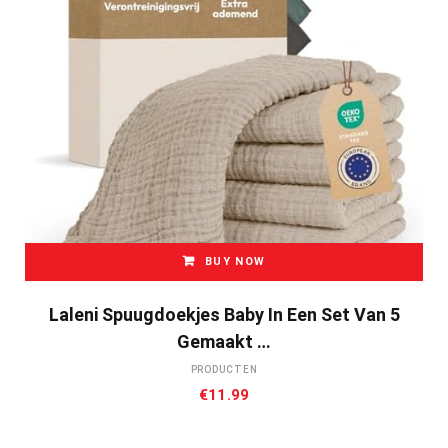
BUY NOW
Laleni Spuugdoekjes Baby In Een Set Van 5
Gemaakt …
PRODUCTEN
€
11.99