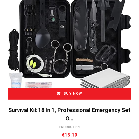
BUY NOW
Survival Kit 18 In 1, Professional Emergency Set
O…
PRODUCTEN
€
15.19