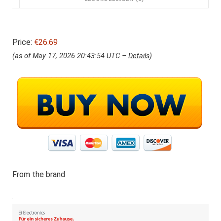
Price:
€26.69
(as of May 17, 2026 20:43:54 UTC –
Details
)
From the brand