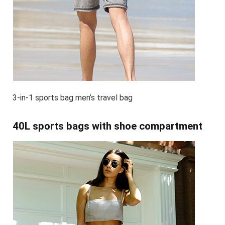
3-in-1 sports bag men’s travel bag
40L sports bags with shoe compartment