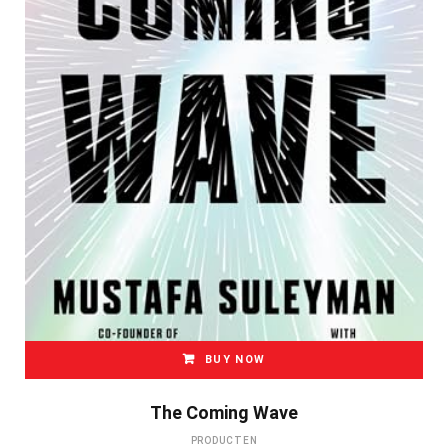
BUY NOW
The Coming Wave
PRODUCTEN