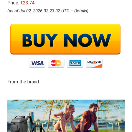
Price:
€23.74
(as of Jul 02, 2026 02:23:02 UTC –
Details
)
From the brand