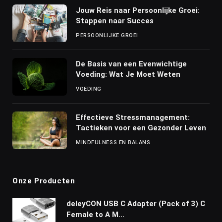
Jouw Reis naar Persoonlijke Groei:
Stappen naar Succes
PERSOONLIJKE GROEI
De Basis van een Evenwichtige
Voeding: Wat Je Moet Weten
VOEDING
Effectieve Stressmanagement:
Tactieken voor een Gezonder Leven
MINDFULNESS EN BALANS
Onze Producten
deleyCON USB C Adapter (Pack of 3) C
Female to A M...