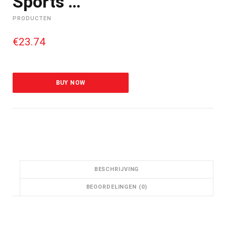
Sports …
PRODUCTEN
€
23.74
BUY NOW
BESCHRIJVING
BEOORDELINGEN (0)