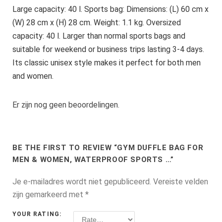
Large capacity: 40 l. Sports bag: Dimensions: (L) 60 cm x
(W) 28 cm x (H) 28 cm. Weight: 1.1 kg. Oversized
capacity: 40 l. Larger than normal sports bags and
suitable for weekend or business trips lasting 3-4 days.
Its classic unisex style makes it perfect for both men
and women.
Er zijn nog geen beoordelingen.
BE THE FIRST TO REVIEW “GYM DUFFLE BAG FOR
MEN & WOMEN, WATERPROOF SPORTS …”
Je e-mailadres wordt niet gepubliceerd.
Vereiste velden
zijn gemarkeerd met
*
YOUR RATING: