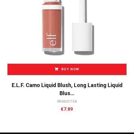
BUY NOW
E.l.f. Camo Liquid Blush, Long Lasting Liquid
Blus…
PRODUCTEN
€
7.89