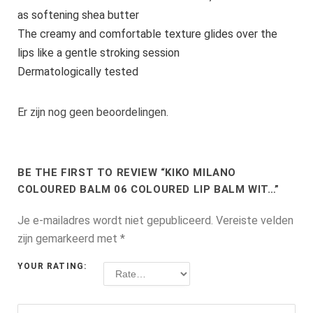
as softening shea butter
The creamy and comfortable texture glides over the
lips like a gentle stroking session
Dermatologically tested
Er zijn nog geen beoordelingen.
BE THE FIRST TO REVIEW “KIKO MILANO
COLOURED BALM 06 COLOURED LIP BALM WIT…”
Je e-mailadres wordt niet gepubliceerd.
Vereiste velden
zijn gemarkeerd met
*
YOUR RATING: