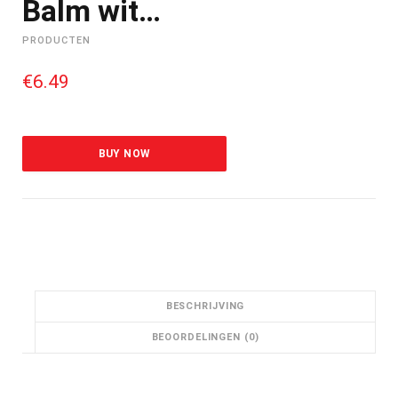
Balm wit…
PRODUCTEN
€
6.49
BUY NOW
BESCHRIJVING
BEOORDELINGEN (0)