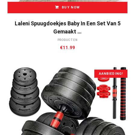
BUY NOW
Laleni Spuugdoekjes Baby In Een Set Van 5
Gemaakt …
PRODUCTEN
€
11.99
AANBIEDING!