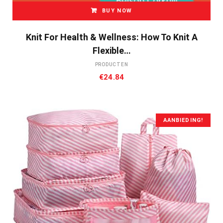
BUY NOW
Knit For Health & Wellness: How To Knit A
Flexible…
PRODUCTEN
€
24.84
AANBIEDING!