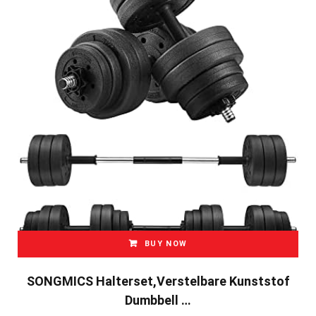
BUY NOW
SONGMICS Halterset,verstelbare Kunststof
Dumbbell …