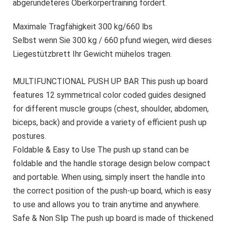
abgerundeteres Oberkörpertraining fördert.
Maximale Tragfähigkeit 300 kg/660 lbs
Selbst wenn Sie 300 kg / 660 pfund wiegen, wird dieses
Liegestützbrett Ihr Gewicht mühelos tragen.
MULTIFUNCTIONAL PUSH UP BAR This push up board
features 12 symmetrical color coded guides designed
for different muscle groups (chest, shoulder, abdomen,
biceps, back) and provide a variety of efficient push up
postures.
Foldable & Easy to Use The push up stand can be
foldable and the handle storage design below compact
and portable. When using, simply insert the handle into
the correct position of the push-up board, which is easy
to use and allows you to train anytime and anywhere.
Safe & Non Slip The push up board is made of thickened