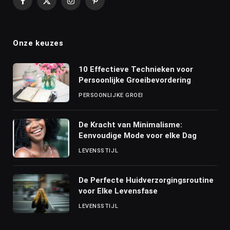
Facebook
X
Instagram
Pinterest
(Twitter)
Onze keuzes
10 Effectieve Technieken voor
Persoonlijke Groeibevordering
PERSOONLIJKE GROEI
De Kracht van Minimalisme:
Eenvoudige Mode voor elke Dag
LEVENSSTIJL
De Perfecte Huidverzorgingsroutine
voor Elke Levensfase
LEVENSSTIJL