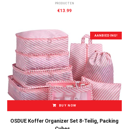
PRODUCTEN
€
13.99
AANBIEDING!
BUY NOW
OSDUE Koffer Organizer Set 8-Teilig, Packing
Cubes…