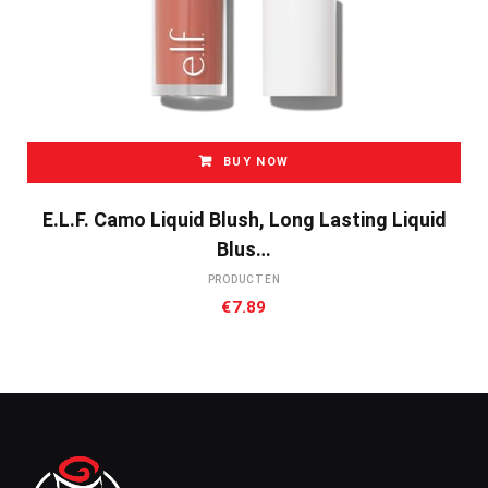
BUY NOW
E.l.f. Camo Liquid Blush, Long Lasting Liquid
Blus…
PRODUCTEN
€
7.89