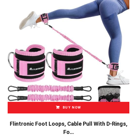
BUY NOW
Flintronic Foot Loops, Cable Pull With D-Rings,
Fo…