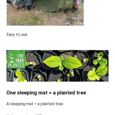
Easy to use
One sleeping mat = a planted tree
A sleeping mat = a planted tree