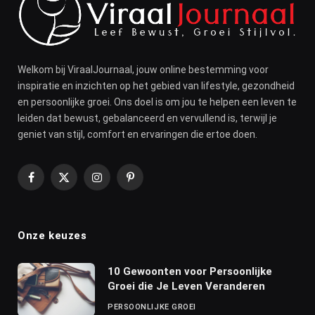
Welkom bij ViraalJournaal, jouw online bestemming voor
inspiratie en inzichten op het gebied van lifestyle, gezondheid
en persoonlijke groei. Ons doel is om jou te helpen een leven te
leiden dat bewust, gebalanceerd en vervullend is, terwijl je
geniet van stijl, comfort en ervaringen die ertoe doen.
Facebook
X
Instagram
Pinterest
(Twitter)
Onze keuzes
10 Gewoonten voor Persoonlijke
Groei die Je Leven Veranderen
PERSOONLIJKE GROEI