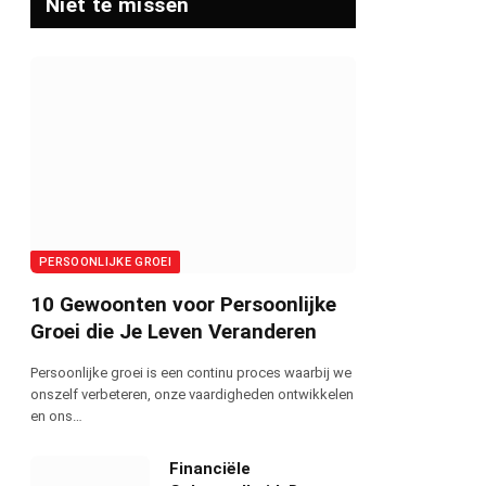
Niet te missen
PERSOONLIJKE GROEI
10 Gewoonten voor Persoonlijke
Groei die Je Leven Veranderen
Persoonlijke groei is een continu proces waarbij we
onszelf verbeteren, onze vaardigheden ontwikkelen
en ons…
Financiële