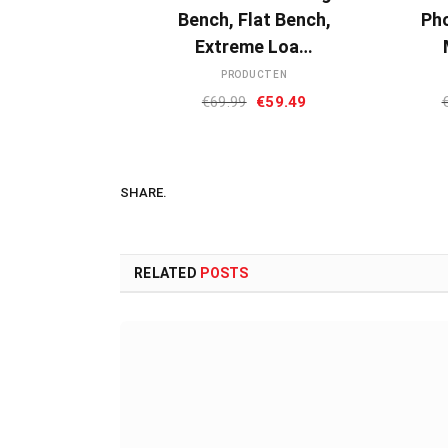
Bench, Flat Bench,
Ph
Extreme Loa…
PRODUCTEN
Oorspronkelijke
Huidige
€
69.99
€
59.49
prijs
prijs
was:
is:
€69.99.
€59.49.
SHARE.
RELATED
POSTS