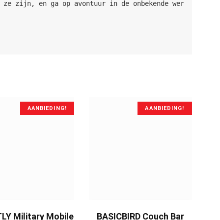
 ze zijn, en ga op avontuur in de onbekende wer
AANBIEDING!
AANBIEDING!
BUY NOW
BUY NOW
Y Military Mobile
BASICBIRD Couch Bar