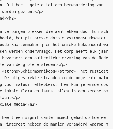
n. Dit heeft geleid tot een herwaardering van l
 werden gezien.</p>
nd</h2>
beeld, het pittoreske dorpje <strong>Oudewater
oude kaarsenmakerij en het unieke heksenoord wa
sen werden ondervraagd. Het dorp heeft elk jaar 
 bezoekers een authentieke ervaring van de Nede
te van de grotere steden.</p>
 <strong>Schiermonnikoog</strong>, het rustigst
. De uitgestrekte stranden en de ongerepte natu
g voor natuurliefhebbers. Hier kun je eindeloos 
e lokale flora en fauna, alles in een serene om
taan.</p>
ciale media</h2>
n Pinterest hebben de manier veranderd waarop m