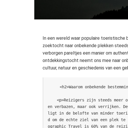
In een wereld waar populaire toeristische
zoektocht naar onbekende plekken steeds 
verborgen pareltjes een manier om authen
ontdekkingstocht neemt ons mee naar onbe
cultuur, natuur en geschiedenis van een ge
    <h2>Waarom onbekende bestemm
    <p>Reizigers zijn steeds meer op zoek naar unieke ervaringen die hen niet alle
en verbazen, maar ook verrijken. De
ligt in de belofte van minder toeri
d om de echte ziel van een plek te 
ographic Travel is 60% van de reizi