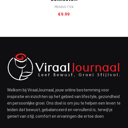
PRODUCTEN
€
9.99
Welkom bij ViraalJournaal, jouw online bestemming voor
inspiratie en inzichten op het gebied van lifestyle, gezondheid
en persoonlijke groei. Ons doel is om jou te helpen een leven te
leiden dat bewust, gebalanceerd en vervullend is, terwijl je
geniet van stijl, comfort en ervaringen die ertoe doen.