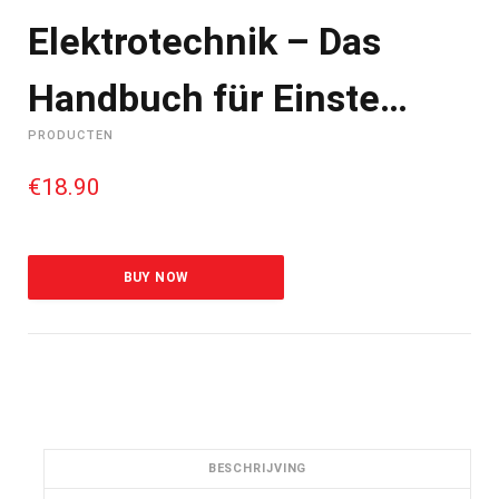
Elektrotechnik – Das
Handbuch für Einste…
PRODUCTEN
€
18.90
BUY NOW
BESCHRIJVING