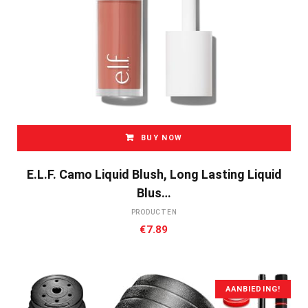
BUY NOW
E.l.f. Camo Liquid Blush, Long Lasting Liquid
Blus…
PRODUCTEN
€
7.89
AANBIEDING!