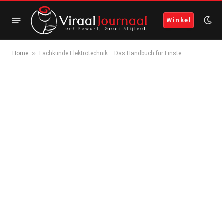
Winkel
»
Home
Fachkunde Elektrotechnik – Das Handbuch für Einste…