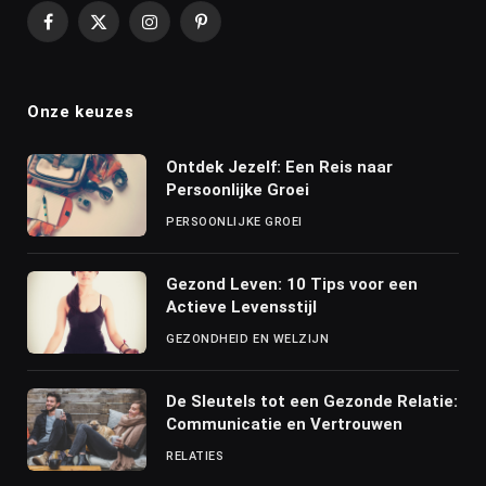
Facebook
X
Instagram
Pinterest
(Twitter)
Onze keuzes
Ontdek Jezelf: Een Reis naar
Persoonlijke Groei
PERSOONLIJKE GROEI
Gezond Leven: 10 Tips voor een
Actieve Levensstijl
GEZONDHEID EN WELZIJN
De Sleutels tot een Gezonde Relatie:
Communicatie en Vertrouwen
RELATIES