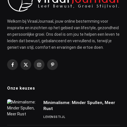
Welkom bij ViraalJournaal, jouw online bestemming voor
inspiratie en inzichten op het gebied van lifestyle, gezondheid
en persoonlijke groei. Ons doel is om jou te helpen een leven te
leiden dat bewust, gebalanceerd en vervullend is, terwijl je
geniet van stijl, comfort en ervaringen die ertoe doen.
Facebook
X
Instagram
Pinterest
(Twitter)
Onze keuzes
Minimalisme: Minder Spullen, Meer
Rust
LEVENSSTIJL