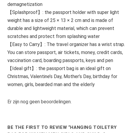
demagnetization
【Splashproof】: the passport holder with super light
weight has a size of 25 × 13 × 2 cm and is made of
durable and lightweight material, which can prevent
scratches and protect from splashing water
【Easy to Carry】: The travel organizer has a wrist strap.
You can store passport, air tickets, money, credit cards,
vaccination card, boarding passports, keys and pen
【Ideal gift】: the passport bag is an ideal gift on
Christmas, Valentine’s Day, Mother’s Day, birthday for
women, girls, bearded man and the elderly
Er zijn nog geen beoordelingen.
BE THE FIRST TO REVIEW “HANGING TOILETRY