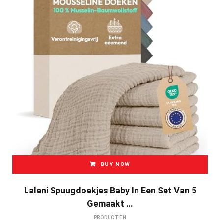
BUY NOW
Laleni Spuugdoekjes Baby In Een Set Van 5
Gemaakt …
PRODUCTEN