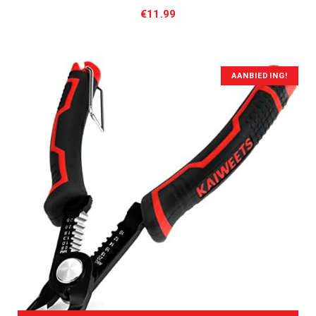
€
11.99
AANBIEDING!