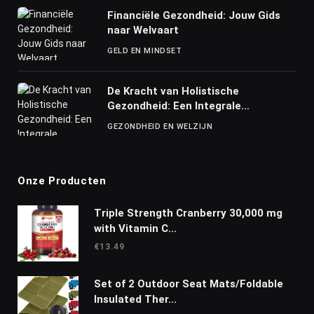
Financiële Gezondheid: Jouw Gids
naar Welvaart
GELD EN MINDSET
De Kracht van Holistische
Gezondheid: Een Integrale
Benadering
GEZONDHEID EN WELZIJN
Onze Producten
Triple Strength Cranberry 30,000 mg
with Vitamin C...
€
13.49
Set of 2 Outdoor Seat Mats/Foldable
Insulated Ther...