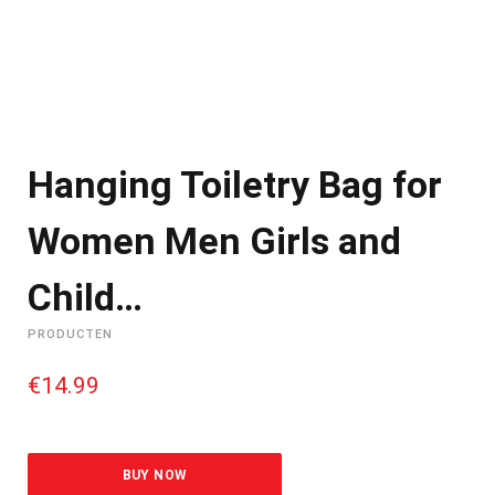
Hanging Toiletry Bag for
Women Men Girls and
Child…
PRODUCTEN
€
14.99
BUY NOW