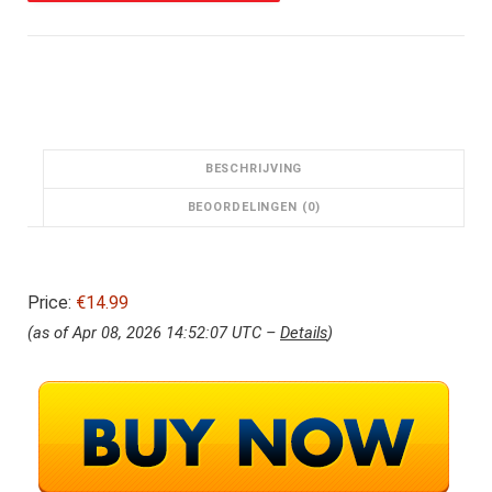
BESCHRIJVING
BEOORDELINGEN (0)
Price:
€14.99
(as of Apr 08, 2026 14:52:07 UTC –
Details
)