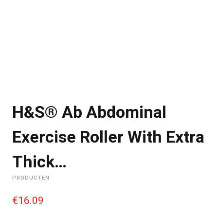
H&S® Ab Abdominal
Exercise Roller With Extra
Thick…
PRODUCTEN
€
16.09