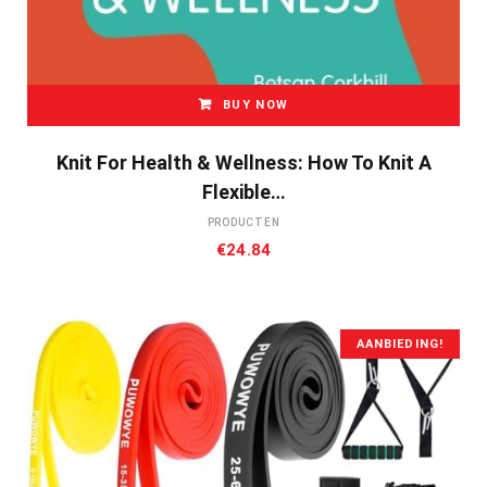
BUY NOW
Knit For Health & Wellness: How To Knit A
Flexible…
PRODUCTEN
€
24.84
AANBIEDING!