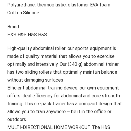
Polyurethane, thermoplastic, elastomer EVA foam
Cotton ‎Silicone
Brand
H&S H&S H&S H&S
High-quality abdominal roller: our sports equipment is
made of quality material that allows you to exercise
optimally and intensively. Our (340 g) abdominal trainer
has two sliding rollers that optimally maintain balance
without damaging surfaces
Efficient abdominal training device: our gym equipment
offers ideal efficiency for abdominal and core strength
training. This six-pack trainer has a compact design that
allows you to train anywhere – be it in the office or
outdoors.
MULTI-DIRECTIONAL HOME WORKOUT The H&S