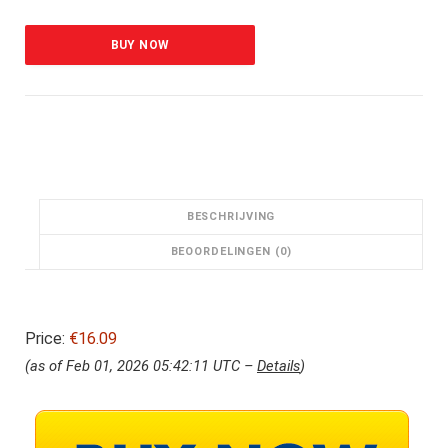
BUY NOW
BESCHRIJVING
BEOORDELINGEN (0)
Price:
€16.09
(as of Feb 01, 2026 05:42:11 UTC –
Details
)