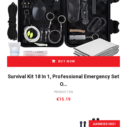
BUY NOW
Survival Kit 18 In 1, Professional Emergency Set
O…
PRODUCTEN
€
15.19
AANBIEDING!