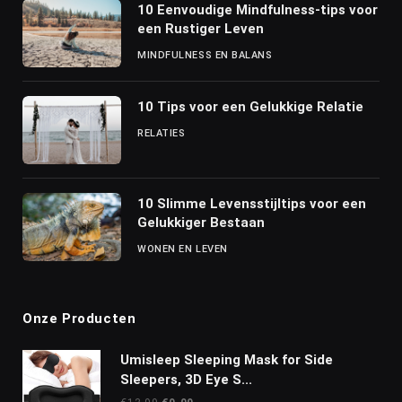
10 Eenvoudige Mindfulness-tips voor
een Rustiger Leven
MINDFULNESS EN BALANS
10 Tips voor een Gelukkige Relatie
RELATIES
10 Slimme Levensstijltips voor een
Gelukkiger Bestaan
WONEN EN LEVEN
Onze Producten
Umisleep Sleeping Mask for Side
Sleepers, 3D Eye S...
Oorspronkelijke
Huidige