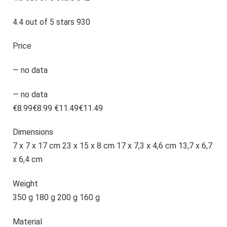
4.4 out of 5 stars 930
Price
— no data
— no data
€8.99€8.99 €11.49€11.49
Dimensions
7 x 7 x 17 cm 23 x 15 x 8 cm 17 x 7,3 x 4,6 cm 13,7 x 6,7
x 6,4 cm
Weight
350 g 180 g 200 g 160 g
Material