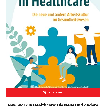
BUY NOW
New Work In Healthcare: Die Neue Und Andere