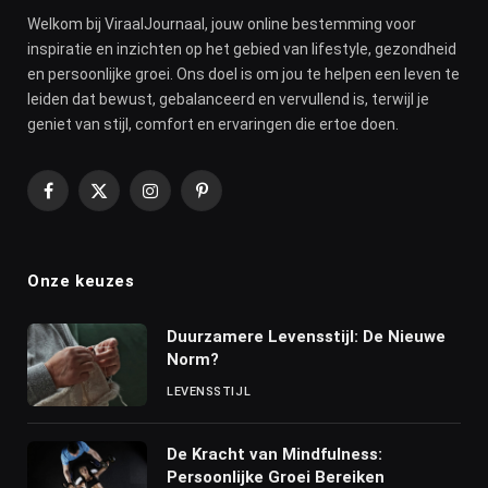
Welkom bij ViraalJournaal, jouw online bestemming voor
inspiratie en inzichten op het gebied van lifestyle, gezondheid
en persoonlijke groei. Ons doel is om jou te helpen een leven te
leiden dat bewust, gebalanceerd en vervullend is, terwijl je
geniet van stijl, comfort en ervaringen die ertoe doen.
Facebook
X
Instagram
Pinterest
(Twitter)
Onze keuzes
Duurzamere Levensstijl: De Nieuwe
Norm?
LEVENSSTIJL
De Kracht van Mindfulness:
Persoonlijke Groei Bereiken