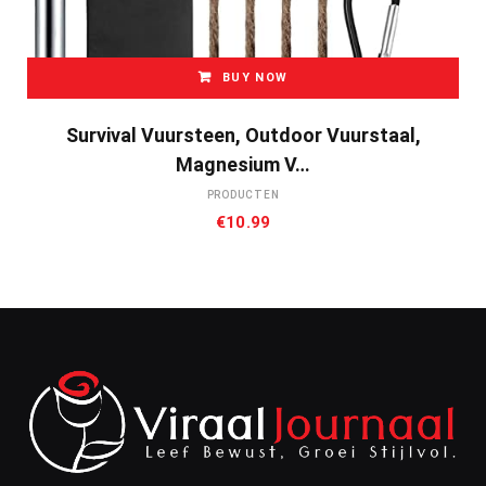
BUY NOW
Survival Vuursteen, Outdoor Vuurstaal,
Magnesium V…
PRODUCTEN
€
10.99