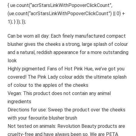
{ ue.count(“acrStarsLinkWithPopoverClickCount”,
(ue.count(“acrStarsLinkWithPopoverClickCount”) || 0) +
1); } }); });
Can be worn all day: Each finely manufactured compact
blusher gives the cheeks a strong, large splash of colour
and a natural, reddish appearance for a more outstanding
look
Highly pigmented: Fans of Hot Pink Hue, we’ve got you
covered! The Pink Lady colour adds the ultimate splash
of colour to the apples of the cheeks
Vegan: This product does not contain any animal
ingredients
Directions for use: Sweep the product over the cheeks
with your favourite blusher brush
Not tested on animals: Revolution Beauty products are
cruelty-free and have always been so. We are PETA