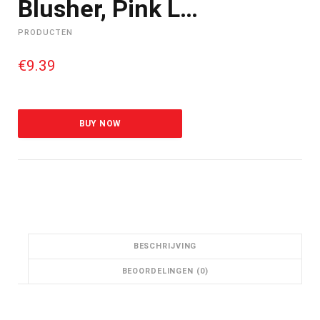
Blusher, Pink L…
PRODUCTEN
€
9.39
BUY NOW
BESCHRIJVING
BEOORDELINGEN (0)