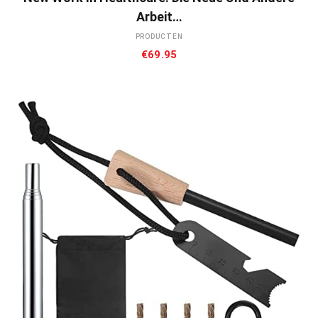
Arbeit…
PRODUCTEN
€
69.95