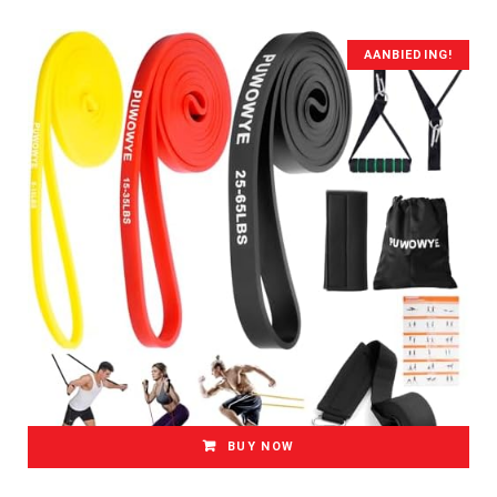
AANBIEDING!
BUY NOW