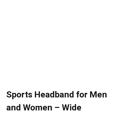
Sports Headband for Men
and Women – Wide