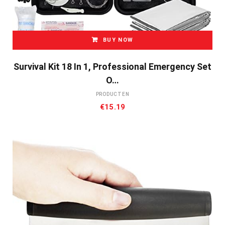
BUY NOW
Survival Kit 18 In 1, Professional Emergency Set
O…
PRODUCTEN
€
15.19