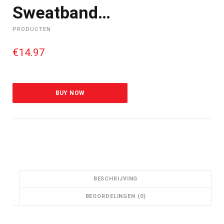
Sweatband…
PRODUCTEN
€
14.97
BUY NOW
BESCHRIJVING
BEOORDELINGEN (0)