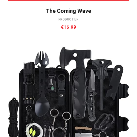
The Coming Wave
PRODUCTEN
€
16.99