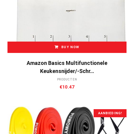
BUY NOW
Amazon Basics Multifunctionele
Keukensnijder/-Schr…
PRODUCTEN
€
10.47
AANBIEDING!